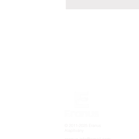
© 2011-2025 Eranus
Alapítvány
eranus.info@gmail.com