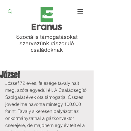
Szociális támogatásokat
szervezünk rászoruló
családoknak
József
József 72 éves, felesége tavaly halt 
meg, azóta egyedül él. A Családsegítő 
Szolgálat évek óta támogatja. Összes 
jövedelme havonta mintegy 100.000 
forint. Tavaly sikeresen pályázott az 
önkormányzatnál a gázkonvektor 
cseréjére, de majdnem egy év telt el a 