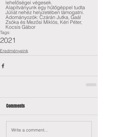
lehetőségei végesek.  
Alapítványunk egy hűtőgéppel tudta 
Júliát nehéz helyzetében támogatni.
Adományozók: Czárán Jutka, Gaál 
Zsóka és Mezősi Miklós, Kéri Péter, 
Kocsis Gábor
Tags:
2021
Eredményeink
Comments
Write a comment...