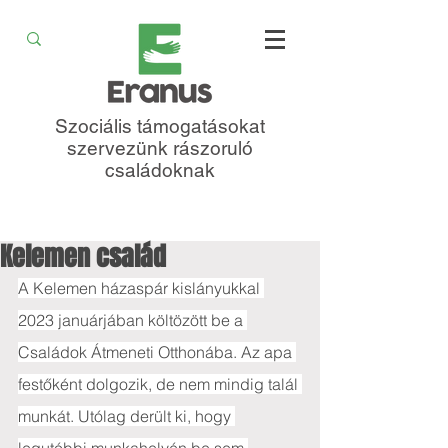
Szociális támogatásokat
szervezünk rászoruló
családoknak
Kelemen család
A Kelemen házaspár kislányukkal 
2023 januárjában költözött be a 
Családok Átmeneti Otthonába. Az apa 
festőként dolgozik, de nem mindig talál 
munkát. Utólag derült ki, hogy 