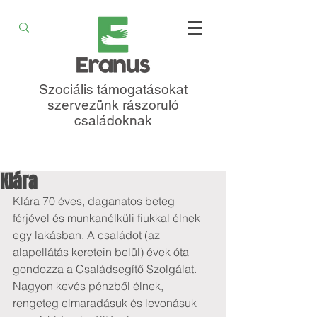
Szociális támogatásokat
szervezünk rászoruló
családoknak
Klára
Klára 70 éves, daganatos beteg 
férjével és munkanélküli fiukkal élnek 
egy lakásban. A családot (az 
alapellátás keretein belül) évek óta 
gondozza a Családsegítő Szolgálat. 
Nagyon kevés pénzből élnek, 
rengeteg elmaradásuk és levonásuk 