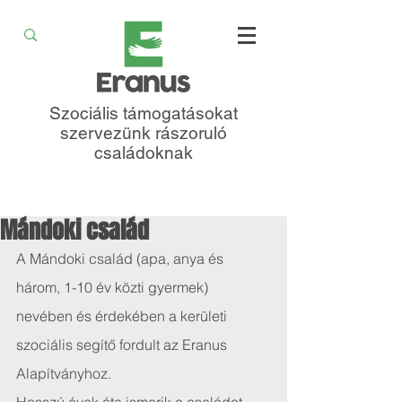
Szociális támogatásokat
szervezünk rászoruló
családoknak
Mándoki család
A Mándoki család (apa, anya és 
három, 1-10 év közti gyermek) 
nevében és érdekében a kerületi 
szociális segítő fordult az Eranus 
Alapítványhoz.