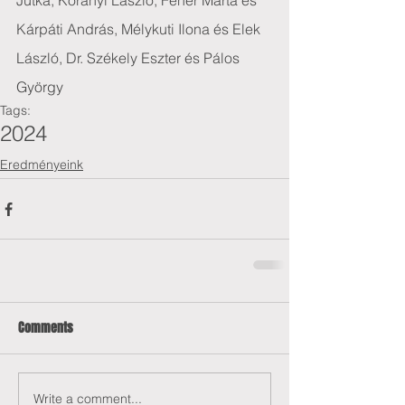
Jutka, Korányi László, Fehér Márta és 
Kárpáti András, Mélykuti Ilona és Elek 
László, Dr. Székely Eszter és Pálos 
György
Tags:
2024
Eredményeink
Comments
Write a comment...