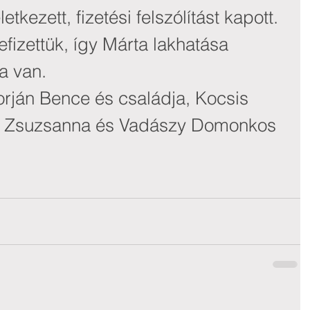
tkezett, fizetési felszólítást kapott.
fizettük, így Márta lakhatása 
a van.
ján Bence és családja, Kocsis 
ka Zsuzsanna és Vadászy Domonkos