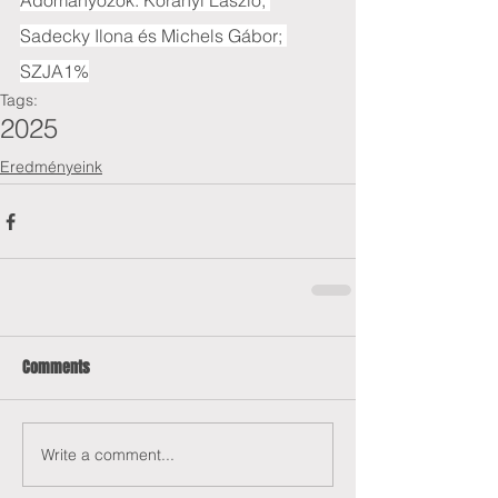
Adományozók: Korányi László; 
Sadecky Ilona és Michels Gábor; 
SZJA1%
Tags:
2025
Eredményeink
Comments
Write a comment...