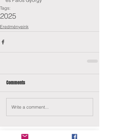
és Pálos György
Tags:
2025
Eredményeink
Comments
Write a comment...