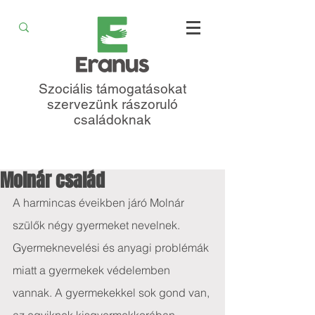
Szociális támogatásokat
szervezünk rászoruló
családoknak
Molnár család
A harmincas éveikben járó Molnár 
szülők négy gyermeket nevelnek. 
Gyermeknevelési és anyagi problémák 
miatt a gyermekek védelemben 
vannak. A gyermekekkel sok gond van, 