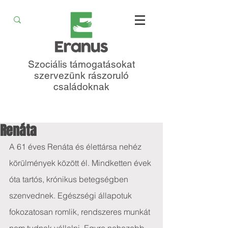
Szociális támogatásokat
szervezünk rászoruló
családoknak
Renáta
A 61 éves Renáta és élettársa nehéz 
körülmények között él. Mindketten évek 
óta tartós, krónikus betegségben 
szenvednek. Egészségi állapotuk 
fokozatosan romlik, rendszeres munkát 