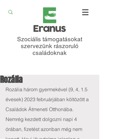
Szociális támogatásokat
szervezünk rászoruló
családoknak
Rozália
Rozália három gyermekével (9, 4, 1.5 
évesek) 2023 februárjában költözött a 
Családok Átmeneti Otthonába. 
Nemrég kezdett dolgozni napi 4 
órában, fizetést azonban még nem 