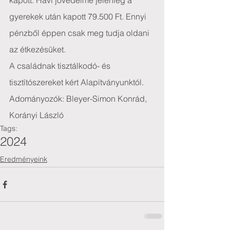
kapott. Havi jövedelme jelenleg a 
gyerekek után kapott 79.500 Ft. Ennyi 
pénzből éppen csak meg tudja oldani 
az étkezésüket.
A családnak tisztálkodó- és 
tisztítószereket kért Alapítványunktól.
Adományozók: Bleyer-Simon Konrád, 
Korányi László
Tags:
2024
Eredményeink