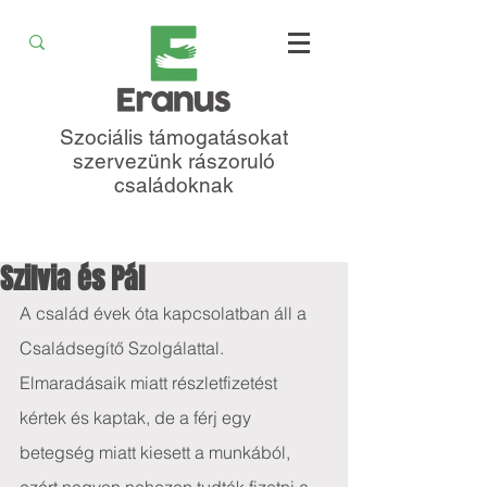
Szociális támogatásokat
szervezünk rászoruló
családoknak
Szilvia és Pál
A család évek óta kapcsolatban áll a 
Családsegítő Szolgálattal. 
Elmaradásaik miatt részletfizetést 
kértek és kaptak, de a férj egy 
betegség miatt kiesett a munkából, 