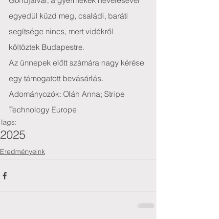
Gondjaival, a gyermekek nevelésével 
egyedül küzd meg, családi, baráti 
segítsége nincs, mert vidékről 
költöztek Budapestre.
Az ünnepek előtt számára nagy kérése 
egy támogatott bevásárlás.
Adományozók: Oláh Anna; Stripe 
Technology Europe
Tags:
2025
Eredményeink