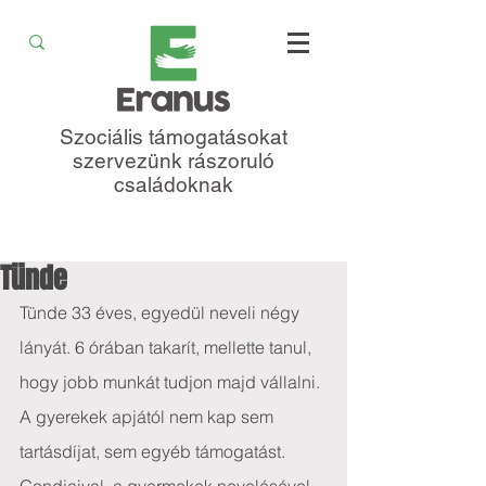
Szociális támogatásokat
szervezünk rászoruló
családoknak
Tünde
Tünde 33 éves, egyedül neveli négy 
lányát. 6 órában takarít, mellette tanul, 
hogy jobb munkát tudjon majd vállalni. 
A gyerekek apjától nem kap sem 
tartásdíjat, sem egyéb támogatást. 