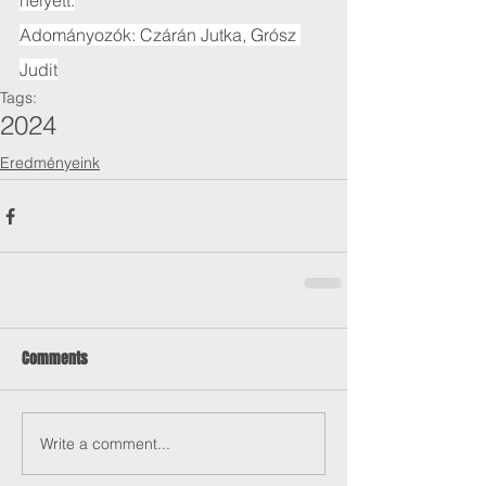
helyett.
Adományozók: Czárán Jutka, Grósz 
Judit
Tags:
2024
Eredményeink
Comments
Write a comment...