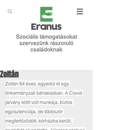
Szociális támogatásokat
szervezünk rászoruló
családoknak
Zoltán
Zoltán 64 éves, egyedül él egy 
önkormányzati bérlakásban. A Covid-
járvány előtt volt munkája, biztos 
egzisztenciája, de többször 
megfertőződött, kórházba került, 