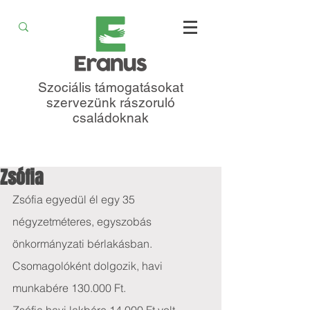
Szociális támogatásokat
szervezünk rászoruló
családoknak
Zsófia
Zsófia egyedül él egy 35 
négyzetméteres, egyszobás 
önkormányzati bérlakásban. 
Csomagolóként dolgozik, havi 
munkabére 130.000 Ft.