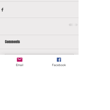
Comments
Write a comment...
Email
Facebook
ERANUS Alapítvány