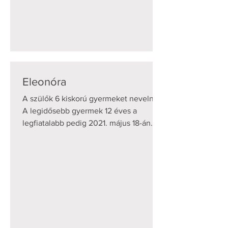
Eleonóra
A szülők 6 kiskorú gyermeket nevelnek.
A legidősebb gyermek 12 éves a
legfiatalabb pedig 2021. május 18-án
született. A családot...