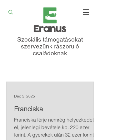
Szociális támogatásokat
szervezünk rászoruló
családoknak
Dec 3, 2025
Franciska
Franciska férje nemrég helyezkedett
el, jelenlegi bevétele kb. 220 ezer
forint. A gyerekek után 32 ezer forintot