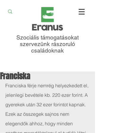
Szociális támogatásokat
szervezünk rászoruló
családoknak
Franciska
Franciska férje nemrég helyezkedett el, 
jelenlegi bevétele kb. 220 ezer forint. A 
gyerekek után 32 ezer forintot kapnak. 
Ezek az összegek sajnos nem 
elegendők ahhoz, hogy minden 