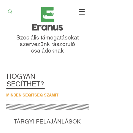
Szociális támogatásokat
szervezünk rászoruló
családoknak
HOGYAN
SEGÍTHET?
MINDEN SEGÍTSÉG SZÁMÍT
TÁRGYI FELAJÁNLÁSOK