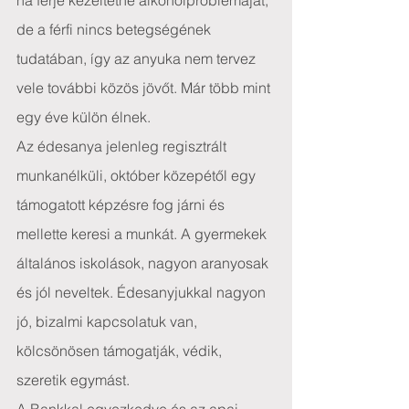
ha férje kezeltetné alkoholproblémáját, 
de a férfi nincs betegségének 
tudatában, így az anyuka nem tervez 
vele további közös jövőt. Már több mint 
egy éve külön élnek.
Az édesanya jelenleg regisztrált 
munkanélküli, október közepétől egy 
támogatott képzésre fog járni és 
mellette keresi a munkát. A gyermekek 
általános iskolások, nagyon aranyosak 
és jól neveltek. Édesanyjukkal nagyon 
jó, bizalmi kapcsolatuk van, 
kölcsönösen támogatják, védik, 
szeretik egymást.