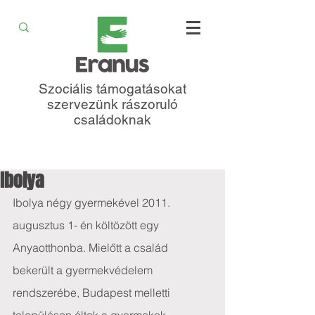
Szociális támogatásokat
szervezünk rászoruló
családoknak
Ibolya
Ibolya négy gyermekével 2011. 
augusztus 1- én költözött egy 
Anyaotthonba. Mielőtt a család 
bekerült a gyermekvédelem 
rendszerébe, Budapest melletti 