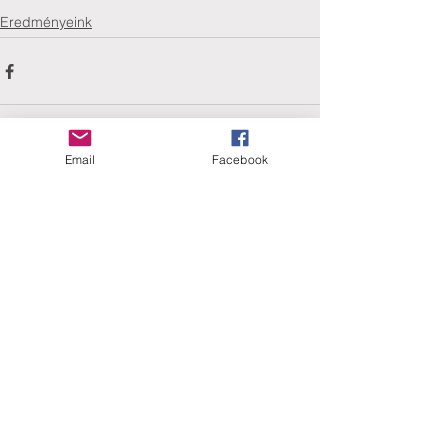
Eredményeink
Email
Facebook
Comments
Write a comment...