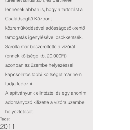
türelmet tanúsítson, és partnerek 
lennének abban is, hogy a tartozást a 
Családsegítő Központ 
közreműködésével adósságcsökkentő 
támogatás igénylésével csökkentsék.
Sarolta már beszereltette a vízórát 
(ennek költsége kb. 20.000Ft), 
azonban az üzembe helyezéssel 
kapcsolatos többi költséget már nem 
tudja fedezni.
Alapítványunk elintézte, és egy anonim 
adományozó kifizette a vízóra üzembe 
helyeztetését.
Tags:
2011