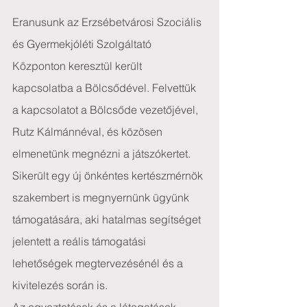
Eranusunk az Erzsébetvárosi Szociális 
és Gyermekjóléti Szolgáltató 
Központon keresztül került 
kapcsolatba a Bölcsődével. Felvettük 
a kapcsolatot a Bölcsőde vezetőjével, 
Rutz Kálmánnéval, és közösen 
elmenetünk megnézni a játszókertet. 
Sikerült egy új önkéntes kertészmérnök 
szakembert is megnyernünk ügyünk 
támogatására, aki hatalmas segítséget 
jelentett a reális támogatási 
lehetőségek megtervezésénél és a 
kivitelezés során is.