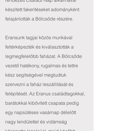
rendezett Családi Nap alkalmával 
készített fakerítéseket adományként 
felajánlották a Bölcsőde részére.
Eransunk tagjai közös munkával 
feltérképezték és kiválasztották a 
legmegfelelőbb faházat. A Bölcsőde 
vezető hatékony, rugalmas és tettre 
kész segítségével megtudtuk 
szervezni a faház leszállítását és 
felépítését. Az Eranus családtagokkal, 
barátokkal kibővített csapata pedig 
egy napsütéses vasárnap délelőtt 
nagy lendülettel és vidámság 