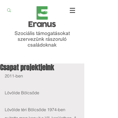
Szociális támogatásokat
szervezünk rászoruló
családoknak
Csapat projektjeink
2011-ben
Lövölde Bölcsőde
Lövölde téri Bölcsőde 1974-ben 