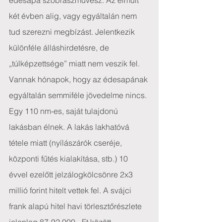
édesapa szobrászművész. Az elmúlt 
két évben alig, vagy egyáltalán nem 
tud szerezni megbízást. Jelentkezik 
különféle álláshirdetésre, de 
„túlképzettsége” miatt nem veszik fel. 
Vannak hónapok, hogy az édesapának 
egyáltalán semmiféle jövedelme nincs.
Egy 110 nm-es, saját tulajdonú 
lakásban élnek. A lakás lakhatóvá 
tétele miatt (nyílászárók cseréje, 
központi fűtés kialakítása, stb.) 10 
évvel ezelőtt jelzálogkölcsönre 2x3 
millió forint hitelt vettek fel. A svájci 
frank alapú hitel havi törlesztőrészlete 