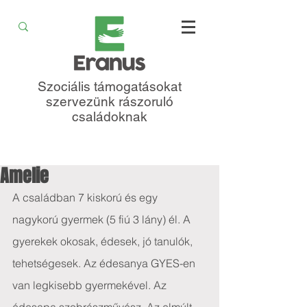
Szociális támogatásokat
szervezünk rászoruló
családoknak
Amelie
A családban 7 kiskorú és egy 
nagykorú gyermek (5 fiú 3 lány) él. A 
gyerekek okosak, édesek, jó tanulók, 
tehetségesek. Az édesanya GYES-en 
van legkisebb gyermekével. Az 