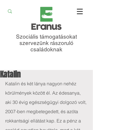
Szociális támogatásokat
szervezünk rászoruló
családoknak
Katalin
Katalin és két lánya nagyon nehéz 
körülmények között él. Az édesanya, 
aki 30 évig egészségügyi dolgozó volt, 
2007-ben megbetegedett, és azóta 
rokkantsági ellátást kap. Ez a pénz a 