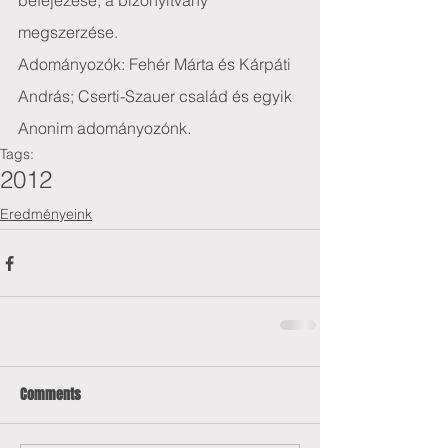
befejezése, a bizonyítvány 
megszerzése.
Adományozók: Fehér Márta és Kárpáti 
András; Cserti-Szauer család és egyik 
Anonim adományozónk.
Tags:
2012
Eredményeink
Comments