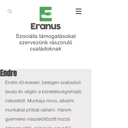
Szociális támogatásokat
szervezünk rászoruló
családoknak
Endre
Endre 43 évesen, betegen szabadult 
tavaly év végén a büntetésvégrehajtó 
intézetből. Munkája nincs, alkalmi 
munkákat próbál vállalni. Három 
gyermeke visszaköltözött hozzá 