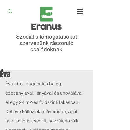
Szociális támogatásokat
szervezünk rászoruló
családoknak
Éva
Éva idős, daganatos beteg 
édesanyjával, lányával és unokájával 
él egy 24 m2-es földszinti lakásban. 
Két éve költöztek a fővárosba, ahol 
nem ismertek senkit, hozzátartozóik 