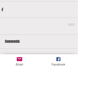
Comments
Write a comment...
Email
Facebook
ERANUS Alapítvány