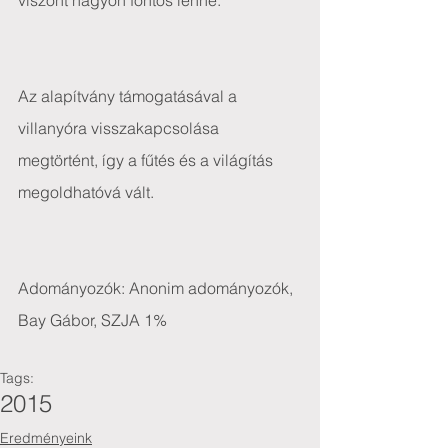
viszont nagyon fontos lenne.
Az alapítvány támogatásával a 
villanyóra visszakapcsolása 
megtörtént, így a fűtés és a világítás 
megoldhatóvá vált.
Adományozók: Anonim adományozók, 
Bay Gábor, SZJA 1%
Tags:
2015
Eredményeink