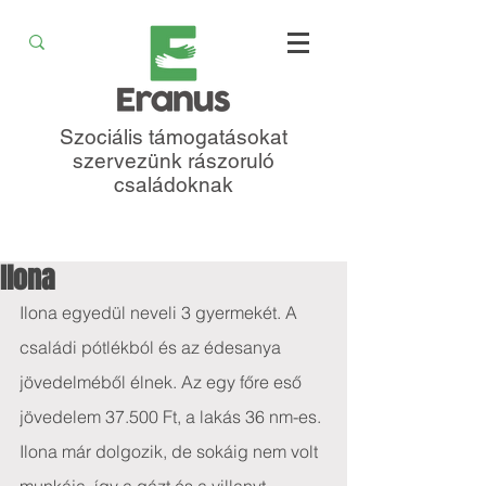
Szociális támogatásokat
szervezünk rászoruló
családoknak
Ilona
Ilona egyedül neveli 3 gyermekét. A 
családi pótlékból és az édesanya 
jövedelméből élnek. Az egy főre eső 
jövedelem 37.500 Ft, a lakás 36 nm-es. 
Ilona már dolgozik, de sokáig nem volt 