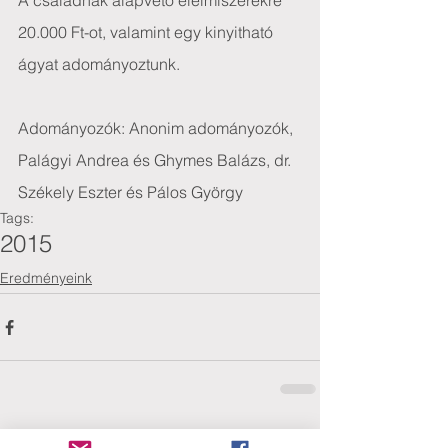
A családnak alapvető élelmiszerekre 
20.000 Ft-ot, valamint egy kinyitható 
ágyat adományoztunk.
Adományozók: Anonim adományozók, 
Palágyi Andrea és Ghymes Balázs, dr. 
Székely Eszter és Pálos György
Tags:
2015
Eredményeink