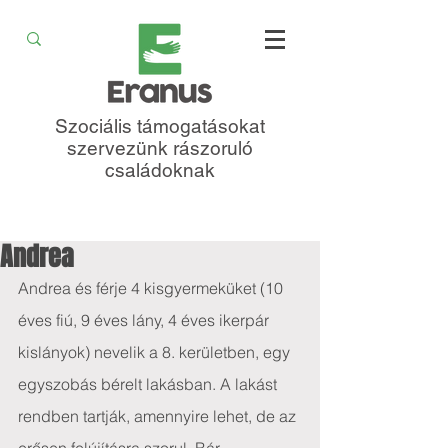
Szociális támogatásokat
szervezünk rászoruló
családoknak
Andrea
Andrea és férje 4 kisgyermeküket (10 
éves fiú, 9 éves lány, 4 éves ikerpár 
kislányok) nevelik a 8. kerületben, egy 
egyszobás bérelt lakásban. A lakást 
rendben tartják, amennyire lehet, de az 