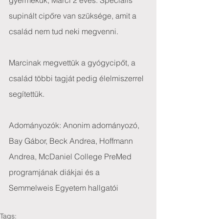
gyermekük, Marci 2 éves. Speciális 
supinált cipőre van szüksége, amit a 
család nem tud neki megvenni.
Marcinak megvettük a gyógycipőt, a 
család többi tagját pedig élelmiszerrel 
segítettük.
Adományozók: Anonim adományozó, 
Bay Gábor, Beck Andrea, Hoffmann 
Andrea, McDaniel College PreMed 
programjának diákjai és a 
Semmelweis Egyetem hallgatói
Tags: