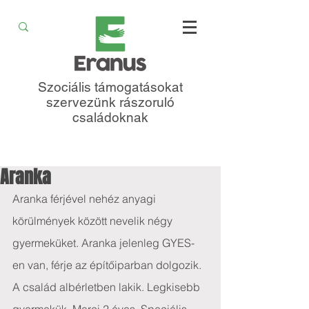
Szociális támogatásokat
szervezünk rászoruló
családoknak
Aranka
Aranka férjével nehéz anyagi 
körülmények között nevelik négy 
gyermeküket. Aranka jelenleg GYES-
en van, férje az építőiparban dolgozik. 
A család albérletben lakik. Legkisebb 