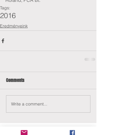
Roland, PCA Bt.
Tags:
2016
Eredményeink
Comments
Write a comment...