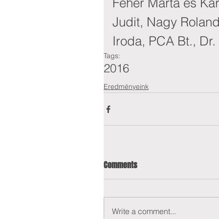
Fehér Márta és Ká
Judit, Nagy Roland
Iroda, PCA Bt., Dr
Tags:
2016
Eredményeink
Comments
Write a comment...