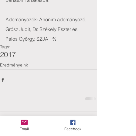
behatolni a lakásba.
Adományozók: Anonim adományozó, 
Grósz Judit, Dr. Székely Eszter és 
Pálos György, SZJA 1%
Tags:
2017
Eredményeink
Comments
Email
Facebook