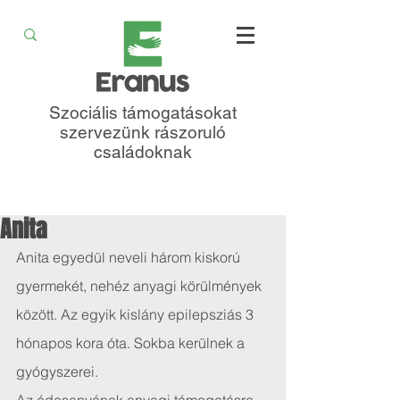
Szociális támogatásokat
szervezünk rászoruló
családoknak
Anita
Anita egyedül neveli három kiskorú 
gyermekét, nehéz anyagi körülmények 
között. Az egyik kislány epilepsziás 3 
hónapos kora óta. Sokba kerülnek a 
gyógyszerei.