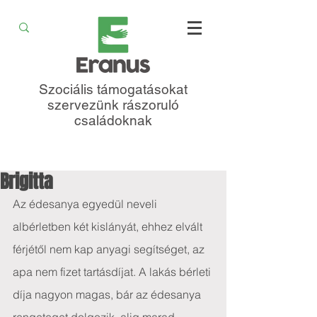
Szociális támogatásokat
szervezünk rászoruló
családoknak
Brigitta
Az édesanya egyedül neveli 
albérletben két kislányát, ehhez elvált 
férjétől nem kap anyagi segítséget, az 
apa nem fizet tartásdíjat. A lakás bérleti 
díja nagyon magas, bár az édesanya 