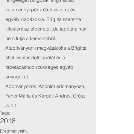
rengeteget dolgozik, alig marad 
valamennyi pénz élelmiszerre és 
egyéb kiadásokra. Brigitta szeretné 
kifesteni az albérletet, de tapétára már 
nem futja a keresetéből.
Alapítványunk megvásárolta a Brigitta 
által kiválasztott tapétát és a 
tapétázáshoz szükséges egyéb 
anyagokat.
Adományozók: Anonim adományozó, 
Fehér Márta és Kárpáti András, Grósz 
Judit
Tags:
2018
Eredményeink