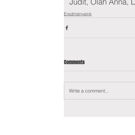
Judit, Oláh Anna, 
Eredményeink
Comments
Write a comment...