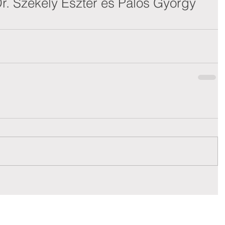
Dr. Székely Eszter és Pálos György