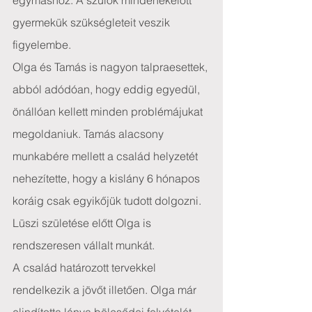
egymáshoz. A szülők mindenekelőtt 
gyermekük szükségleteit veszik 
figyelembe.
Olga és Tamás is nagyon talpraesettek, 
abból adódóan, hogy eddig egyedül, 
önállóan kellett minden problémájukat 
megoldaniuk. Tamás alacsony 
munkabére mellett a család helyzetét 
nehezítette, hogy a kislány 6 hónapos 
koráig csak egyikőjük tudott dolgozni. 
Lüszi születése előtt Olga is 
rendszeresen vállalt munkát.
A család határozott tervekkel 
rendelkezik a jövőt illetően. Olga már 