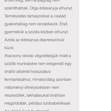
érzelmileg, sem anyagilag nem 
számíthatnak, Olga édesanyja elhunyt. 
Természetes támaszokkal a család 
gyakorlatilag nem rendelkezik. Első 
gyermekük a szülés közben elhunyt. 
Azóta az édesanya depresszióval 
küzd.
Alacsony iskolai végzettségük miatt a 
szülők munkabére nem elegendő egy 
önálló albérlet hosszútávú 
fenntartásához, mindezidáig azonban 
intézményi elhelyezésben nem 
részesültek, lakhatásukat önállóan 
megoldották, például szobabérléssel.