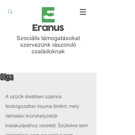
Szociális támogatásokat
szervezünk rászoruló
családoknak
Olga
A szülők életében számos 
feldolgozatlan trauma történt, mely 
lakhatási krízishelyzetük 
kialakulásához vezetett. Szüleikre sem 