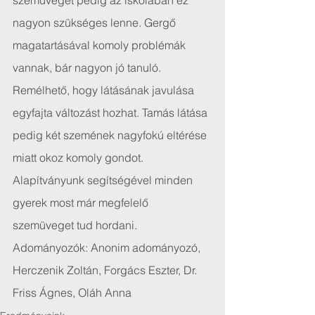
szemüveget pedig az iskolában ez 
nagyon szükséges lenne. Gergő 
magatartásával komoly problémák 
vannak, bár nagyon jó tanuló. 
Remélhető, hogy látásának javulása 
egyfajta változást hozhat. Tamás látása 
pedig két szemének nagyfokú eltérése 
miatt okoz komoly gondot.
Alapítványunk segítségével minden 
gyerek most már megfelelő 
szemüveget tud hordani.
Adományozók: Anonim adományozó, 
Herczenik Zoltán, Forgács Eszter, Dr. 
Friss Ágnes, Oláh Anna