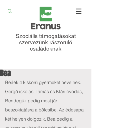
Szociális támogatásokat
szervezünk rászoruló
családoknak
Bea
Beáék 4 kiskorú gyermeket nevelnek. 
Gergő iskolás, Tamás és Klári óvodás, 
Bendegúz pedig most jár 
beszoktatásra a bölcsibe. Az édesapa 
két helyen dolgozik, Bea pedig a 