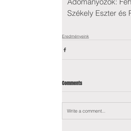
Adományozók: Fehé
Székely Eszter és
Eredményeink
Comments
Write a comment...