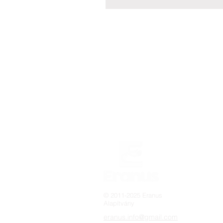
© 2011-2025 Eranus
Alapítvány
eranus.info@gmail.com