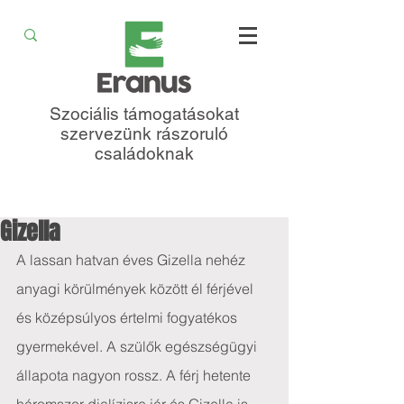
Szociális támogatásokat
szervezünk rászoruló
családoknak
Gizella
A lassan hatvan éves Gizella nehéz 
anyagi körülmények között él férjével 
és középsúlyos értelmi fogyatékos 
gyermekével. A szülők egészségügyi 
állapota nagyon rossz. A férj hetente 