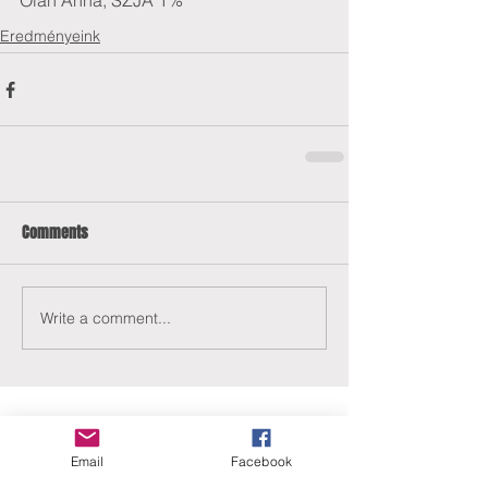
Oláh Anna, SZJA 1%
Eredményeink
Comments
Write a comment...
Email
Facebook