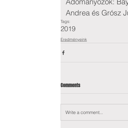
Adományozók: Bay 
Andrea és Grósz J
Tags:
2019
Eredményeink
Comments
Write a comment...