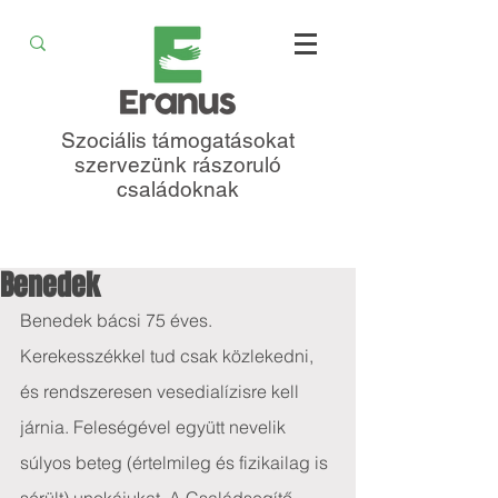
Szociális támogatásokat
szervezünk rászoruló
családoknak
Benedek
Benedek bácsi 75 éves. 
Kerekesszékkel tud csak közlekedni, 
és rendszeresen vesedialízisre kell 
járnia. Feleségével együtt nevelik 
súlyos beteg (értelmileg és fizikailag is 