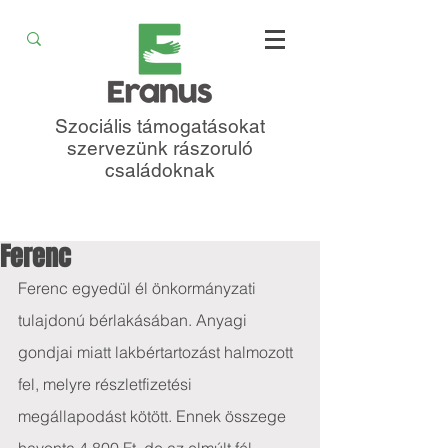
Szociális támogatásokat
szervezünk rászoruló
családoknak
Ferenc
Ferenc egyedül él önkormányzati 
tulajdonú bérlakásában. Anyagi 
gondjai miatt lakbértartozást halmozott 
fel, melyre részletfizetési 
megállapodást kötött. Ennek összege 