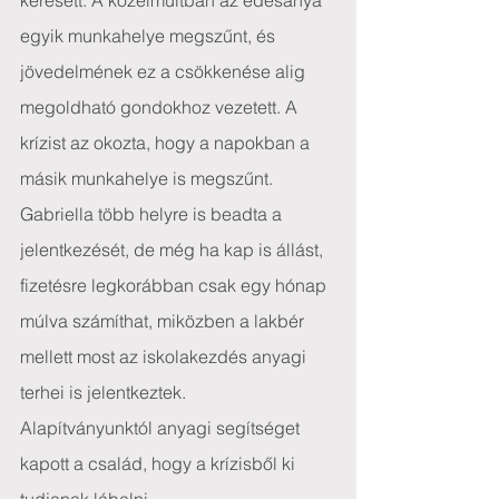
keresett. A közelmúltban az édesanya 
egyik munkahelye megszűnt, és 
jövedelmének ez a csökkenése alig 
megoldható gondokhoz vezetett. A 
krízist az okozta, hogy a napokban a 
másik munkahelye is megszűnt. 
Gabriella több helyre is beadta a 
jelentkezését, de még ha kap is állást, 
fizetésre legkorábban csak egy hónap 
múlva számíthat, miközben a lakbér 
mellett most az iskolakezdés anyagi 
terhei is jelentkeztek.
Alapítványunktól anyagi segítséget 
kapott a család, hogy a krízisből ki 