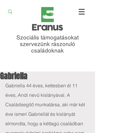
Szociális támogatásokat
szervezünk rászoruló
családoknak
Gabriella
Gabriella 44 éves, kettesben él 11 
éves, Andi nevű kislányával. A 
Családsegítő munkatársa, aki már két 
éve ismeri Gabriellát és kislányát 
elmondta, hogy a kéttagú családban 