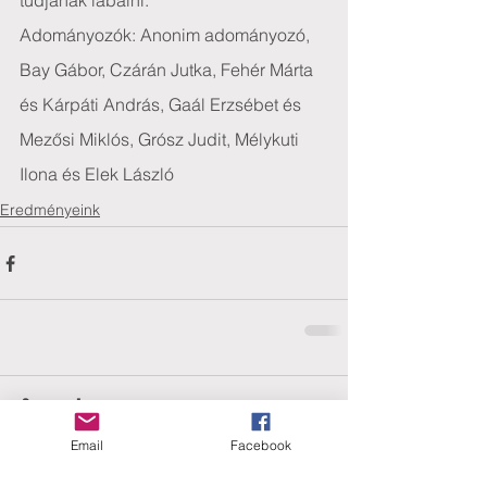
tudjanak lábalni.
Adományozók: Anonim adományozó, 
Bay Gábor, Czárán Jutka, Fehér Márta 
és Kárpáti András, Gaál Erzsébet és 
Mezősi Miklós, Grósz Judit, Mélykuti 
Ilona és Elek László
Eredményeink
Comments
Email
Facebook