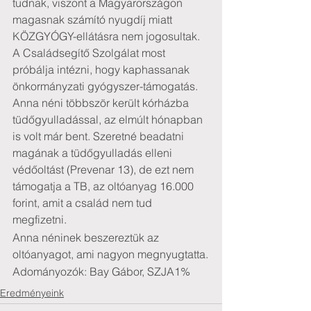
tudnak, viszont a Magyarországon 
magasnak számító nyugdíj miatt 
KÖZGYÓGY-ellátásra nem jogosultak. 
A Családsegítő Szolgálat most 
próbálja intézni, hogy kaphassanak 
önkormányzati gyógyszer-támogatás. 
Anna néni többször került kórházba 
tüdőgyulladással, az elmúlt hónapban 
is volt már bent. Szeretné beadatni 
magának a tüdőgyulladás elleni 
védőoltást (Prevenar 13), de ezt nem 
támogatja a TB, az oltóanyag 16.000 
forint, amit a család nem tud 
megfizetni. 
Anna néninek beszereztük az 
oltóanyagot, ami nagyon megnyugtatta.
Adományozók: Bay Gábor, SZJA1%
Eredményeink