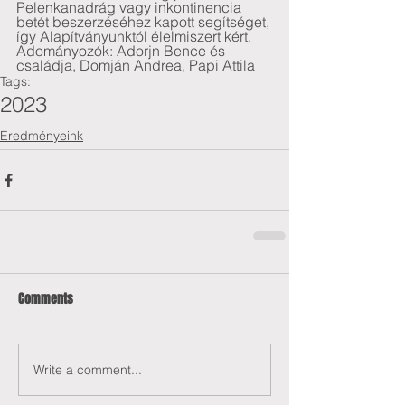
Pelenkanadrág vagy inkontinencia 
betét beszerzéséhez kapott segítséget, 
így Alapítványunktól élelmiszert kért.
Adományozók: Adorjn Bence és 
családja, Domján Andrea, Papi Attila
Tags:
2023
Eredményeink
Comments
Write a comment...