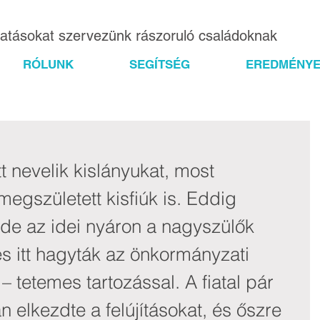
gatásokat szervezünk rászoruló családoknak
RÓLUNK
SEGÍTSÉG
EREDMÉNYE
t nevelik kislányukat, most 
egszületett kisfiúk is. Eddig 
 de az idei nyáron a nagyszülők 
és itt hagyták az önkormányzati 
– tetemes tartozással. A fiatal pár 
 elkezdte a felújításokat, és őszre 