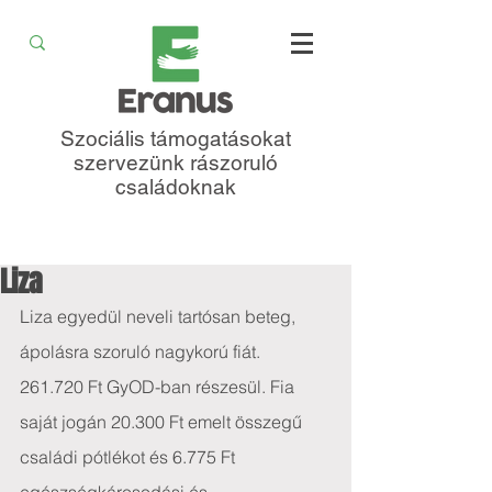
Szociális támogatásokat
szervezünk rászoruló
családoknak
Liza
Liza egyedül neveli tartósan beteg, 
ápolásra szoruló nagykorú fiát. 
261.720 Ft GyOD-ban részesül. Fia 
saját jogán 20.300 Ft emelt összegű 
családi pótlékot és 6.775 Ft 