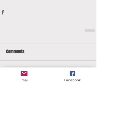
Comments
Write a comment...
Email
Facebook
ERANUS Alapítvány