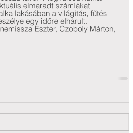
ktuális elmaradt számlákat 
alka lakásában a világítás, fűtés 
szélye egy időre elhárult. 
emissza Eszter, Czoboly Márton, 