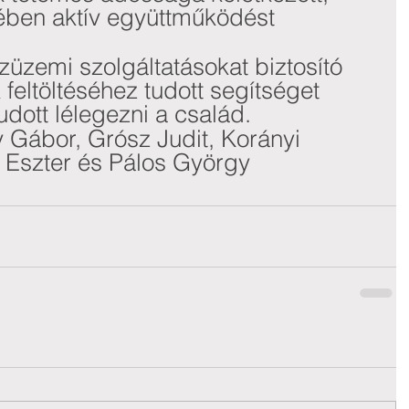
ben aktív együttműködést 
züzemi szolgáltatásokat biztosító 
feltöltéséhez tudott segítséget 
 tudott lélegezni a család.
Gábor, Grósz Judit, Korányi 
y Eszter és Pálos György