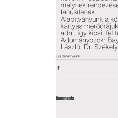
melynek rendezésé
tanúsítanak. 
Alapítványunk a kö
kártyás mérőórájuk 
adni, így kicsit fel
Adományozók: Bay 
László, Dr. Székel
Eredményeink
Comments